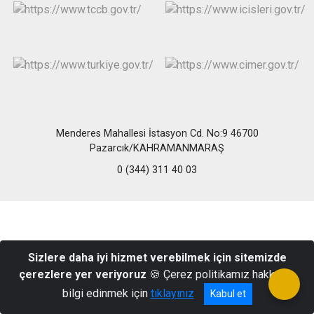
Menderes Mahallesi İstasyon Cd. No:9 46700
Pazarcık/KAHRAMANMARAŞ
0 (344) 311 40 03
Sizlere daha iyi hizmet verebilmek için sitemizde
çerezlere yer veriyoruz
🍪 Çerez politikamız hakkında
bilgi edinmek için
tıklayınız
Kabul et