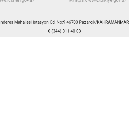
Elbistan
Göksun
nderes Mahallesi İstasyon Cd. No:9 46700 Pazarcık/KAHRAMANMA
0 (344) 311 40 03