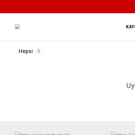
KAY
Hepsi
0
ETİKETLER
Uy