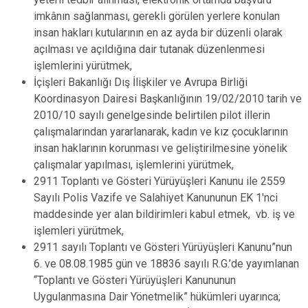
imkânın sağlanması, gerekli görülen yerlere konulan
insan hakları kutularının en az ayda bir düzenli olarak
açılması ve açıldığına dair tutanak düzenlenmesi
işlemlerini yürütmek,
İçişleri Bakanlığı Dış İlişkiler ve Avrupa Birliği
Koordinasyon Dairesi Başkanlığının 19/02/2010 tarih ve
2010/10 sayılı genelgesinde belirtilen pilot illerin
çalışmalarından yararlanarak, kadın ve kız çocuklarının
insan haklarının korunması ve geliştirilmesine yönelik
çalışmalar yapılması, işlemlerini yürütmek,
2911 Toplantı ve Gösteri Yürüyüşleri Kanunu ile 2559
Sayılı Polis Vazife ve Salahiyet Kanununun EK 1'nci
maddesinde yer alan bildirimleri kabul etmek, vb. iş ve
işlemleri yürütmek,
2911 sayılı Toplantı ve Gösteri Yürüyüşleri Kanunu”nun
6. ve 08.08.1985 gün ve 18836 sayılı R.G.’de yayımlanan
“Toplantı ve Gösteri Yürüyüşleri Kanununun
Uygulanmasına Dair Yönetmelik” hükümleri uyarınca;