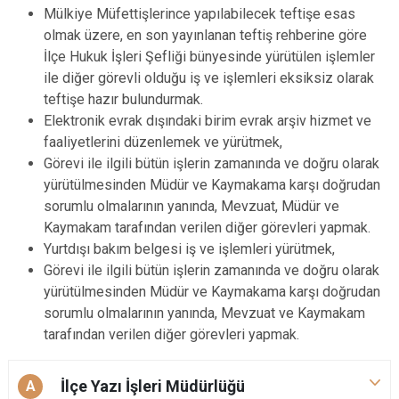
Mülkiye Müfettişlerince yapılabilecek teftişe esas
olmak üzere, en son yayınlanan teftiş rehberine göre
İlçe Hukuk İşleri Şefliği bünyesinde yürütülen işlemler
ile diğer görevli olduğu iş ve işlemleri eksiksiz olarak
teftişe hazır bulundurmak.
Elektronik evrak dışındaki birim evrak arşiv hizmet ve
faaliyetlerini düzenlemek ve yürütmek,
Görevi ile ilgili bütün işlerin zamanında ve doğru olarak
yürütülmesinden Müdür ve Kaymakama karşı doğrudan
sorumlu olmalarının yanında, Mevzuat, Müdür ve
Kaymakam tarafından verilen diğer görevleri yapmak.
Yurtdışı bakım belgesi iş ve işlemleri yürütmek,
Görevi ile ilgili bütün işlerin zamanında ve doğru olarak
yürütülmesinden Müdür ve Kaymakama karşı doğrudan
sorumlu olmalarının yanında, Mevzuat ve Kaymakam
tarafından verilen diğer görevleri yapmak.
İlçe Yazı İşleri Müdürlüğü
A