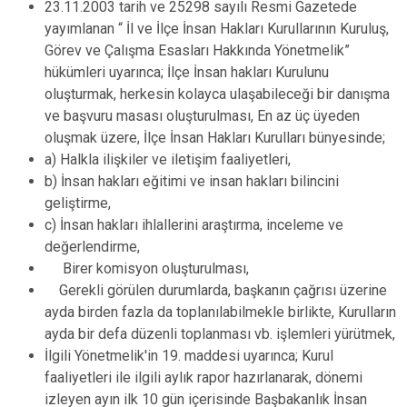
23.11.2003 tarih ve 25298 sayılı Resmi Gazetede
yayımlanan “ İl ve İlçe İnsan Hakları Kurullarının Kuruluş,
Görev ve Çalışma Esasları Hakkında Yönetmelik”
hükümleri uyarınca; İlçe İnsan hakları Kurulunu
oluşturmak, herkesin kolayca ulaşabileceği bir danışma
ve başvuru masası oluşturulması, En az üç üyeden
oluşmak üzere, İlçe İnsan Hakları Kurulları bünyesinde;
a) Halkla ilişkiler ve iletişim faaliyetleri,
b) İnsan hakları eğitimi ve insan hakları bilincini
geliştirme,
c) İnsan hakları ihlallerini araştırma, inceleme ve
değerlendirme,
Birer komisyon oluşturulması,
Gerekli görülen durumlarda, başkanın çağrısı üzerine
ayda birden fazla da toplanılabilmekle birlikte, Kurulların
ayda bir defa düzenli toplanması vb. işlemleri yürütmek,
İlgili Yönetmelik'in 19. maddesi uyarınca; Kurul
faaliyetleri ile ilgili aylık rapor hazırlanarak, dönemi
izleyen ayın ilk 10 gün içerisinde Başbakanlık İnsan