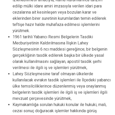
edilip mülki idare amiri imzasıyla verilen idari para
cezalarına ait kesinleşen veya bozulan karar ve
eklerinden birer suretinin kurumlardan temin edilerek
teftişe hazır halde muhafaza edilmesi işlemlerini
yürütmek.
1961 tarihli Yabancı Resmi Belgelerin Tasdiki
Mecburiyetinin Kaldırılmasına İlişkin Lahey
Sözleşmesinin 6 ncı maddesi gereğince; bir belgenin
gerçekliğinin tasdik edilerek başka bir ülkede yasal
olarak kullanılmasını sağlayan, apostil tasdik şerhi
verilmesi ile ilgili iş ve işlemleri yürütmek,
Lahey Sözleşmesine taraf olmayan ülkelerde
kullanılacak evrakın tasdik işlemleri ile İlçedeki yabancı
ülke temsilciliklerince düzenlenmiş veya onaylanmış
belgelerin tasdik işlemleri ile ilgili iş ve işlemleri ilgili
mevzuat çerçevesinde yürütmek,
Kaymakamlığa sorulan hukuki konular ile hukuki, mali,
cezai sonuç doğuracak işlemler hakkında görüş