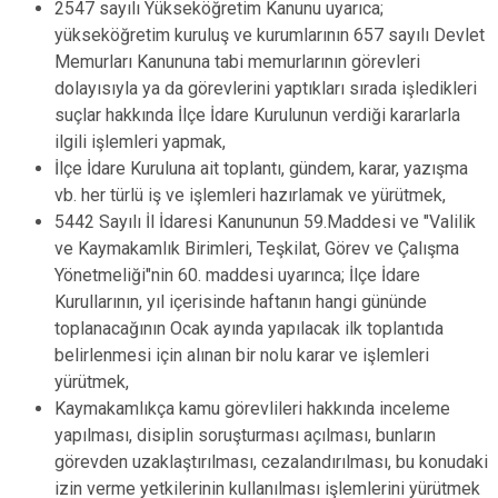
2547 sayılı Yükseköğretim Kanunu uyarıca;
yükseköğretim kuruluş ve kurumlarının 657 sayılı Devlet
Memurları Kanununa tabi memurlarının görevleri
dolayısıyla ya da görevlerini yaptıkları sırada işledikleri
suçlar hakkında İlçe İdare Kurulunun verdiği kararlarla
ilgili işlemleri yapmak,
İlçe İdare Kuruluna ait toplantı, gündem, karar, yazışma
vb. her türlü iş ve işlemleri hazırlamak ve yürütmek,
5442 Sayılı İl İdaresi Kanununun 59.Maddesi ve "Valilik
ve Kaymakamlık Birimleri, Teşkilat, Görev ve Çalışma
Yönetmeliği"nin 60. maddesi uyarınca; İlçe İdare
Kurullarının, yıl içerisinde haftanın hangi gününde
toplanacağının Ocak ayında yapılacak ilk toplantıda
belirlenmesi için alınan bir nolu karar ve işlemleri
yürütmek,
Kaymakamlıkça kamu görevlileri hakkında inceleme
yapılması, disiplin soruşturması açılması, bunların
görevden uzaklaştırılması, cezalandırılması, bu konudaki
izin verme yetkilerinin kullanılması işlemlerini yürütmek