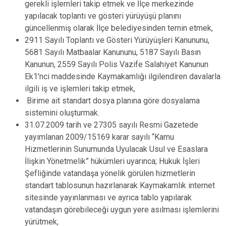
gerekli işlemleri takip etmek ve İlçe merkezinde
yapılacak toplantı ve gösteri yürüyüşü planını
güncellenmiş olarak İlçe belediyesinden temin etmek,
2911 Sayılı Toplantı ve Gösteri Yürüyüşleri Kanununu,
5681 Sayılı Matbaalar Kanununu, 5187 Sayılı Basın
Kanunun, 2559 Sayılı Polis Vazife Salahiyet Kanunun
Ek1'nci maddesinde Kaymakamlığı ilgilendiren davalarla
ilgili iş ve işlemleri takip etmek,
Birime ait standart dosya planına göre dosyalama
sistemini oluşturmak.
31.07.2009 tarih ve 27305 sayılı Resmi Gazetede
yayımlanan 2009/15169 karar sayılı “Kamu
Hizmetlerinin Sunumunda Uyulacak Usul ve Esaslara
İlişkin Yönetmelik” hükümleri uyarınca; Hukuk İşleri
Şefliğinde vatandaşa yönelik görülen hizmetlerin
standart tablosunun hazırlanarak Kaymakamlık internet
sitesinde yayınlanması ve ayrıca tablo yapılarak
vatandaşın görebileceği uygun yere asılması işlemlerini
yürütmek,