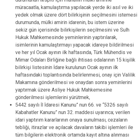
müracaatla, kamulaştırma yapılacak yerde iki asıl ve iki
yedek olmak üzere dört bilirkişinin seçilmesini istemesi
durumunda, mülki amirin idarenin, bu istem üzerine
sekiz gün içerisinde bilirkişilerin seçilmesini ve Sulh
Hukuk Mahkemesinde yeminlerinin yaptırılarak,
isimlerinin kamulaştırmayı yapacak idareye bildirilmesi
ve her yıl Ocak ayının ilk haftasında, Türk Mühendis ve
Mimar Odaları Birliğine bağlı ihtisas odalarının 15 kişilik
bilirkişi listesinin İdare kurulunun Ocak ayının ilk
haftasındaki toplantısında belirlenmesi, onay için Valilik
Makamına gönderilmesi ve onaydan sonra yeminlerini
yaptırmak üzere Asliye Hukuk Mahkemesine
gönderilmesi işlemlerini yürütmek,
5442 sayılı İl İdaresi Kanunu” nun 66. ve “5326 sayılı
Kabahatler Kanunu” nun 32. maddesi uyarınca; verilen
idari yaptırım kararlarının onaya sunulması, cezaların
tebliği, itirazlar ve açılacak davaların takibi işlemleri ile
tüm bilgilerin elektronik ortamda kayıt altına alınması