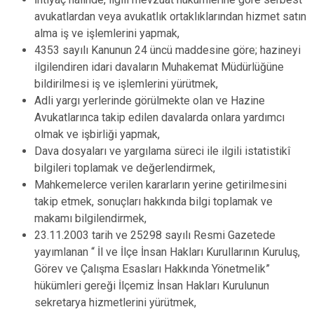
avukatlardan veya avukatlık ortaklıklarından hizmet satın
alma iş ve işlemlerini yapmak,
4353 sayılı Kanunun 24 üncü maddesine göre; hazineyi
ilgilendiren idari davaların Muhakemat Müdürlüğüne
bildirilmesi iş ve işlemlerini yürütmek,
Adli yargı yerlerinde görülmekte olan ve Hazine
Avukatlarınca takip edilen davalarda onlara yardımcı
olmak ve işbirliği yapmak,
Dava dosyaları ve yargılama süreci ile ilgili istatistikî
bilgileri toplamak ve değerlendirmek,
Mahkemelerce verilen kararların yerine getirilmesini
takip etmek, sonuçları hakkında bilgi toplamak ve
makamı bilgilendirmek,
23.11.2003 tarih ve 25298 sayılı Resmi Gazetede
yayımlanan “ İl ve İlçe İnsan Hakları Kurullarının Kuruluş,
Görev ve Çalışma Esasları Hakkında Yönetmelik”
hükümleri gereği İlçemiz İnsan Hakları Kurulunun
sekretarya hizmetlerini yürütmek,