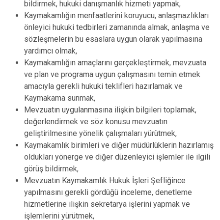
bildirmek, hukuki danışmanlık hizmeti yapmak,
Kaymakamlığın menfaatlerini koruyucu, anlaşmazlıkları
önleyici hukuki tedbirleri zamanında almak, anlaşma ve
sözleşmelerin bu esaslara uygun olarak yapılmasına
yardımcı olmak,
Kaymakamlığın amaçlarını gerçekleştirmek, mevzuata
ve plan ve programa uygun çalışmasını temin etmek
amacıyla gerekli hukuki teklifleri hazırlamak ve
Kaymakama sunmak,
Mevzuatın uygulanmasına ilişkin bilgileri toplamak,
değerlendirmek ve söz konusu mevzuatın
geliştirilmesine yönelik çalışmaları yürütmek,
Kaymakamlık birimleri ve diğer müdürlüklerin hazırlamış
oldukları yönerge ve diğer düzenleyici işlemler ile ilgili
görüş bildirmek,
Mevzuatın Kaymakamlık Hukuk İşleri Şefliğince
yapılmasını gerekli gördüğü inceleme, denetleme
hizmetlerine ilişkin sekretarya işlerini yapmak ve
işlemlerini yürütmek,