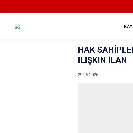
KAY
HAK SAHİPLE
İLİŞKİN İLAN
29.05.2025